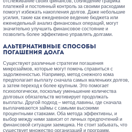
отслеживание своих финансов, соблюдение графика
платежей и постоянный контроль за своими расходами
помогут избежать накопления долгов. Даже небольшие
усилия, такие как ежедневное ведение бюджета или
еженедельный анализ финансовых операций, могут
значительно улучшить финансовое состояние и
позволить более эффективно управлять долгами.
АЛЬТЕРНАТИВНЫЕ СПОСОБЫ
ПОГАШЕНИЯ ДОЛГА
Существуют различные стратегии погашения
микрозаймов, которые могут помочь справиться с
задолженностью. Например, метод снежного кома
предполагает выплату сначала самых маленьких долгов,
а затем переход к более крупным. Это помогает
психологически, поскольку уменьшение количества
долговых обязательств мотивирует продолжать
выплаты. Другой подход – метод лавины, где сначала
выплачиваются займы с самыми высокими
процентными ставками. Оба метода эффективны, и
выбор между ними зависит от личных предпочтений и
финансовой ситуации заемщика. Не стоит забывать, что
существует множество организаций и программ,