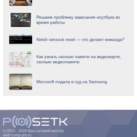
Решаем проблему зависания ноутбука во
время работы
Netsh winsock reset — что делает команда?
Как узнать сколько памяти на видеокарте,
сколько видеопамяти
Microsoft подала в суд на Samsung
© 2014 - 2026 Ваш сетевой мастер
web-comp-pro.ru