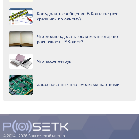
Как удалить сообщение В Контакте (все
сразу или по одному)
Что можно сделать, если компьютер не
распознает USB-диск?
Что такое нетбук
Заказ печатных плат мелкими партиями
© 2014 - 2026 Ваш сетевой мастер