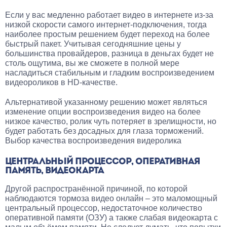
Если у вас медленно работает видео в интернете из-за
низкой скорости самого интернет-подключения, тогда
наиболее простым решением будет переход на более
быстрый пакет. Учитывая сегодняшние цены у
большинства провайдеров, разница в деньгах будет не
столь ощутима, вы же сможете в полной мере
насладиться стабильным и гладким воспроизведением
видеороликов в HD-качестве.
Альтернативой указанному решению может являться
изменение опции воспроизведения видео на более
низкое качество, ролик чуть потеряет в зрелищности, но
будет работать без досадных для глаза торможений.
Выбор качества воспроизведения видеролика
ЦЕНТРАЛЬНЫЙ ПРОЦЕССОР, ОПЕРАТИВНАЯ
ПАМЯТЬ, ВИДЕОКАРТА
Другой распространённой причиной, по которой
наблюдаются тормоза видео онлайн – это маломощный
центральный процессор, недостаточное количество
оперативной памяти (ОЗУ) а также слабая видеокарта с