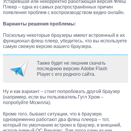
Устаревшая или некорректно работающая версия Флеш
Плеер – одна из самых распространённых причин
появления проблем с воспроизводством видео онлайн.
Варианты решения проблемы:
Поскольку некоторые браузеры имеют встроенный в их
функционал флеш плеер, убедитесь, что вы используете
самую свежую версию вашего браузера.
Также будет не лишним скачать
последнюю версию Adobe Flash
Player c его родного сайта.
Ну и как вариант – стоит попробовать другой браузер
(например, если вы пользователь Гугл Хром –
попробуйте Мозилла).
Кроме того, бывают ситуации, что в браузере
одновременно работают два флеш плеера – тот,
который по умолчанию встроен в браузер, и внешний,
используемый ОС Виндовс. Для этого один из них