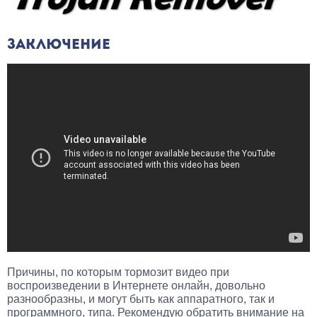
ЗАКЛЮЧЕНИЕ
Причины, по которым тормозит видео при
воспроизведении в Интернете онлайн, довольно
разнообразны, и могут быть как аппаратного, так и
программного, типа. Рекомендую обратить внимание на