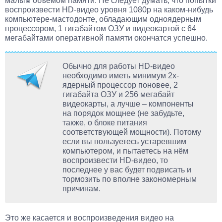
малым объёмом памяти. Не следует думать, что попытки
воспроизвести HD-видео уровня 1080p на каком-нибудь
компьютере-мастодонте, обладающим одноядерным
процессором, 1 гигабайтом ОЗУ и видеокартой с 64
мегабайтами оперативной памяти окончатся успешно.
Обычно для работы HD-видео
необходимо иметь минимум 2х-
ядерный процессор поновее, 2
гигабайта ОЗУ и 256 мегабайт
видеокарты, а лучше – компоненты
на порядок мощнее (не забудьте,
также, о блоке питания
соответствующей мощности). Потому
если вы пользуетесь устаревшим
компьютером, и пытаетесь на нём
воспроизвести HD-видео, то
последнее у вас будет подвисать и
тормозить по вполне закономерным
причинам.
Это же касается и воспроизведения видео на