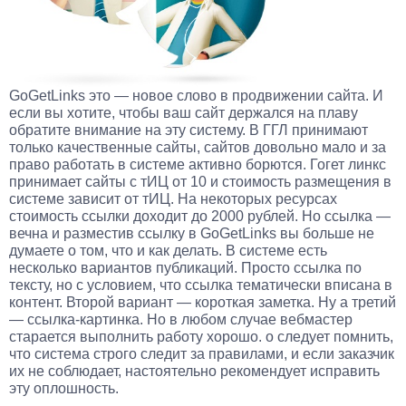
GoGetLinks это — новое слово в продвижении сайта. И
если вы хотите, чтобы ваш сайт держался на плаву
обратите внимание на эту систему. В ГГЛ принимают
только качественные сайты, сайтов довольно мало и за
право работать в системе активно борются. Гогет линкс
принимает сайты с тИЦ от 10 и стоимость размещения в
системе зависит от тИЦ. На некоторых ресурсах
стоимость ссылки доходит до 2000 рублей. Но ссылка —
вечна и разместив ссылку в GoGetLinks вы больше не
думаете о том, что и как делать. В системе есть
несколько вариантов публикаций. Просто ссылка по
тексту, но с условием, что ссылка тематически вписана в
контент. Второй вариант — короткая заметка. Ну а третий
— ссылка-картинка. Но в любом случае вебмастер
старается выполнить работу хорошо. о следует помнить,
что система строго следит за правилами, и если заказчик
их не соблюдает, настоятельно рекомендует исправить
эту оплошность.