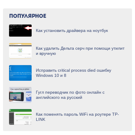
лучше выполнять
ПОПУЛЯРНОЕ
Как установить драйвера на ноутбук
Как удалить Дельта серч при помощи утилит
и вручную
Исправить critical process died ошибку
Windows 10 и 8
Гугл переводчик по фото онлайн с
английского на русский
Как поменять пароль WiFi на роутере TP-
LINK