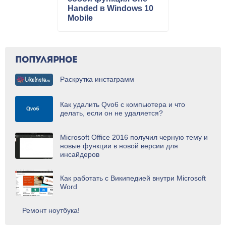
Handed в Windows 10
Mobile
ПОПУЛЯРНОЕ
Раскрутка инстаграмм
Как удалить Qvo6 с компьютера и что
делать, если он не удаляется?
Microsoft Office 2016 получил черную тему и
новые функции в новой версии для
инсайдеров
Как работать с Википедией внутри Microsoft
Word
Ремонт ноутбука!