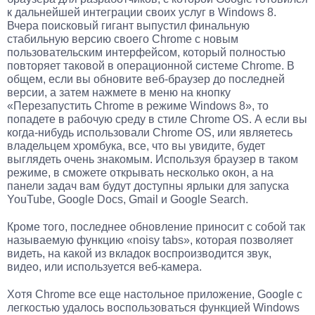
к дальнейшей интеграции своих услуг в Windows 8.
Вчера поисковый гигант выпустил финальную
стабильную версию своего Chrome с новым
пользовательским интерфейсом, который полностью
повторяет таковой в операционной системе Chrome. В
общем, если вы обновите веб-браузер до последней
версии, а затем нажмете в меню на кнопку
«Перезапустить Chrome в режиме Windows 8», то
попадете в рабочую среду в стиле Chrome OS. А если вы
когда-нибудь использовали Chrome OS, или являетесь
владельцем хромбука, все, что вы увидите, будет
выглядеть очень знакомым. Используя браузер в таком
режиме, в сможете открывать несколько окон, а на
панели задач вам будут доступны ярлыки для запуска
YouTube, Google Docs, Gmail и Google Search.
Кроме того, последнее обновление приносит с собой так
называемую функцию «noisy tabs», которая позволяет
видеть, на какой из вкладок воспроизводится звук,
видео, или используется веб-камера.
Хотя Chrome все еще настольное приложение, Google с
легкостью удалось воспользоваться функцией Windows