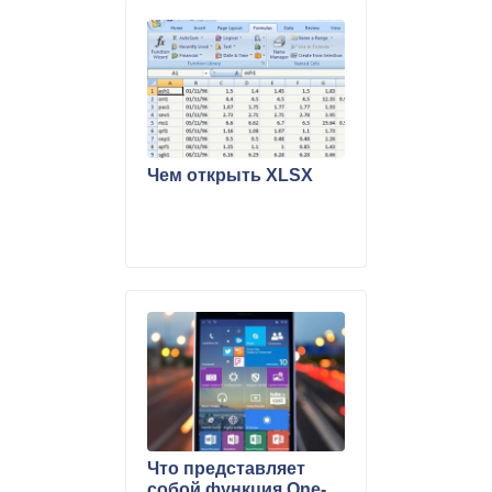
Чем открыть XLSX
Что представляет
собой функция One-