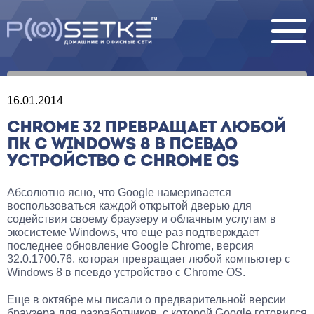
16.01.2014
CHROME 32 ПРЕВРАЩАЕТ ЛЮБОЙ
ПК С WINDOWS 8 В ПСЕВДО
УСТРОЙСТВО С CHROME OS
Абсолютно ясно, что Google намеривается
воспользоваться каждой открытой дверью для
содействия своему браузеру и облачным услугам в
экосистеме Windows, что еще раз подтверждает
последнее обновление Google Chrome, версия
32.0.1700.76, которая превращает любой компьютер с
Windows 8 в псевдо устройство с Chrome OS.
Еще в октябре мы писали о предварительной версии
браузера для разработчиков, с которой Google готовился