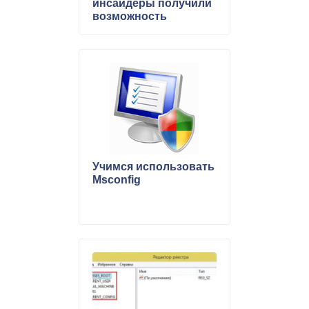
инсайдеры получили
возможность
переключиться на
ветвь разработки
Redstone
Учимся использовать
Msconfig