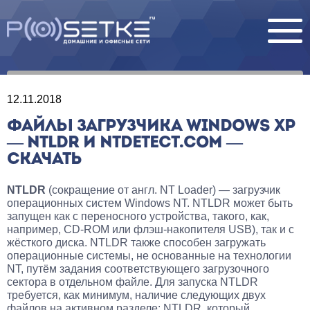
12.11.2018
ФАЙЛЫ ЗАГРУЗЧИКА WINDOWS XP
— NTLDR И NTDETECT.COM —
СКАЧАТЬ
NTLDR
(сокращение от англ.
NT Loader
) — загрузчик
операционных систем Windows NT. NTLDR может быть
запущен как с переносного устройства, такого, как,
например, CD-ROM или флэш-накопителя USB), так и с
жёсткого диска. NTLDR также способен загружать
операционные системы, не основанные на технологии
NT, путём задания соответствующего загрузочного
сектора в отдельном файле. Для запуска NTLDR
требуется, как минимум, наличие следующих двух
файлов на активном разделе: NTLDR, который,