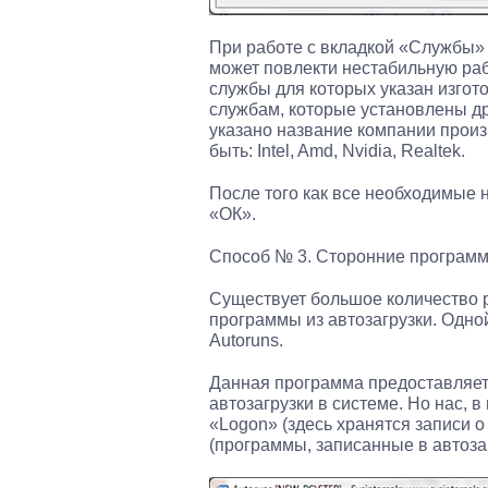
При работе с вкладкой «Службы»
может повлекти нестабильную ра
службы для которых указан изготов
службам, которые установлены дра
указано название компании прои
быть: Intel, Amd, Nvidia, Realtek.
После того как все необходимые 
«ОК».
Способ № 3. Сторонние программ
Существует большое количество 
программы из автозагрузки. Одно
Autoruns.
Данная программа предоставляет
автозагрузки в системе. Но нас, 
«Logon» (здесь хранятся записи о
(программы, записанные в автозаг