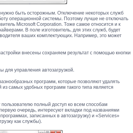
 нужно быть осторожным. Отключение некоторых служб
боту операционной системы. Поэтому лучше не отключать
итель Microsoft Corporation. Тоже самое относится и к
йверами. В поле изготовитель, для этих служб, будет
зводителя ваших комплектующих. Например, это может
настройки внесены сохраняем результат с помощью кнопки
ы для управления автозагрузкой.
разнообразных программ, которые позволяют удалять
й из самых удобных программ такого типа является
 пользователю полный доступ ко всем способам
в первую очередь, интересуют вкладки под названиями
 программах, записанных в автозагрузку) и «Services»
рузку как службы).