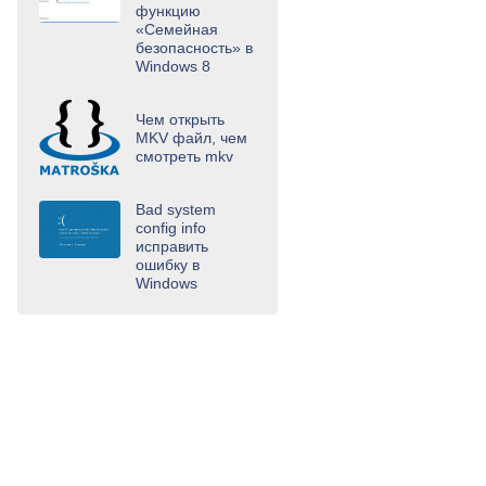
функцию
«Семейная
безопасность» в
Windows 8
Чем открыть
MKV файл, чем
смотреть mkv
Bad system
config info
исправить
ошибку в
Windows