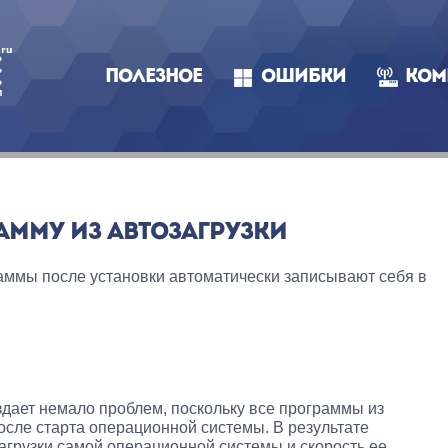
ПОЛЕЗНОЕ
ОШИБКИ
КОМ
АММУ ИЗ АВТОЗАГРУЗКИ
аммы после установки автоматически записывают себя в
здает немало проблем, поскольку все программы из
после старта операционной системы. В результате
загрузки самой операционной системы и скорость ее