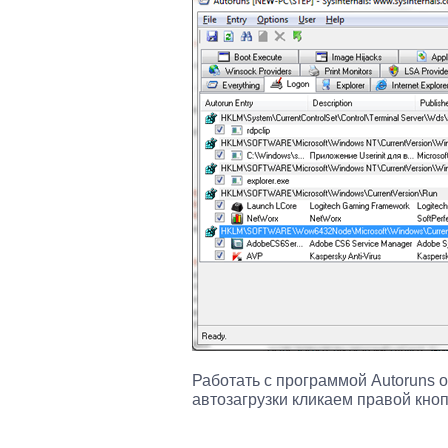
Работать с программой Autoruns о
автозагрузки кликаем правой кно