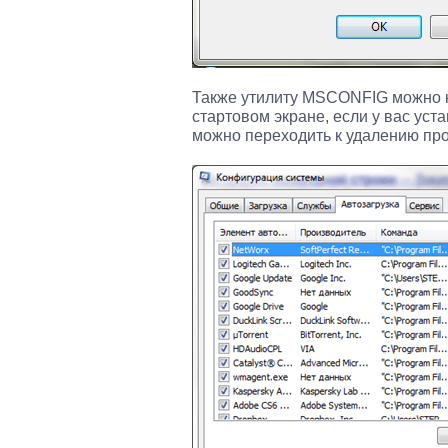
Также утилиту MSCONFIG можно на
стартовом экране, если у вас ус
можно переходить к удалению про