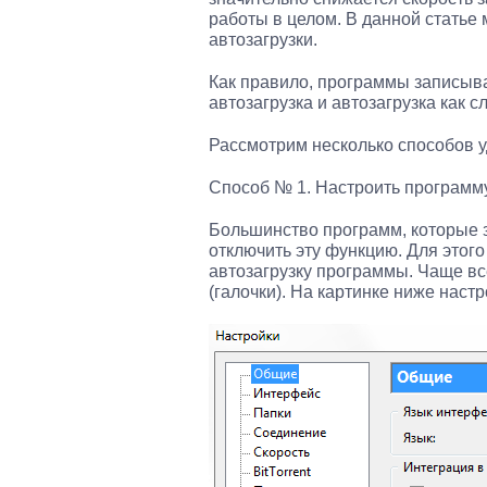
работы в целом. В данной статье 
автозагрузки.
Как правило, программы записыва
автозагрузка и автозагрузка как с
Рассмотрим несколько способов у
Способ № 1. Настроить программу
Большинство программ, которые з
отключить эту функцию. Для этог
автозагрузку программы. Чаще вс
(галочки). На картинке ниже настр