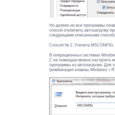
Но далеко не все программы позв
способ отключить автозагрузку п
следующими описанными способ
Способ № 2. Утилита MSCONFIG.
В операционных системах Window
С ее помощью можно настроить мн
программы из автозагрузки. Для 
(комбинация клавиш Windows + R