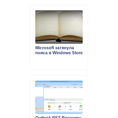
Microsoft затянула
пояса в Windows Store
Outlook PST Recovery