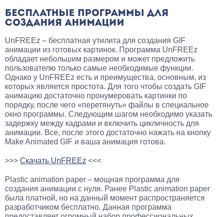
БЕСПЛАТНЫЕ ПРОГРАММЫ ДЛЯ
СОЗДАНИЯ АНИМАЦИИ
UnFREEz – бесплатная утилита для создания GIF
анимации из готовых картинок. Программа UnFREEz
обладает небольшим размером и может предложить
пользователю только самые необходимые функции.
Однако у UnFREEz есть и преимущества, основным, из
которых является простота. Для того чтобы создать GIF
анимацию достаточно пронумеровать картинки по
порядку, после чего «перетянуть» файлы в специальное
окно программы. Следующим шагом необходимо указать
задержку между кадрами и включить цикличность для
анимации. Все, после этого достаточно нажать на кнопку
Make Animated GIF и ваша анимация готова.
>>>
Скачать UnFREEz
<<<
Plastic animation paper – мощная программа для
создания анимации с нуля. Ранее Plastic animation paper
была платной, но на данный момент распространяется
разработчиком бесплатно. Данная программа
предоставляет огромный набор профессиональных