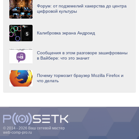
Форум: от подземелий хакерства до центра
цифровой культуры
Калибровка экрана Андроид
Сообщения в этом разговоре зашифрованы
в Вайбере: что это значит
Почему тормозит браузер Mozilla Firefox и
что делать
© 2014 - 2026 Ваш сетевой мастер
web-comp-pro.ru