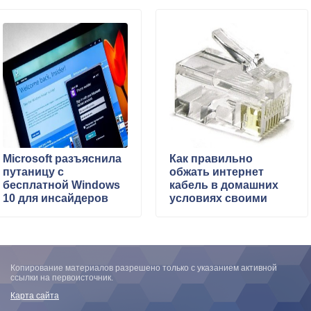
Microsoft разъяснила
Как правильно
путаницу с
обжать интернет
бесплатной Windows
кабель в домашних
10 для инсайдеров
условиях своими
руками
Копирование материалов разрешено только с указанием активной
ссылки на первоисточник.
Карта сайта