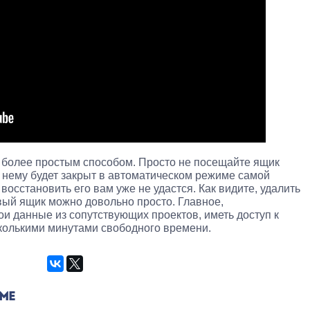
 более простым способом. Просто не посещайте ящик
к нему будет закрыт в автоматическом режиме самой
восстановить его вам уже не удастся. Как видите, удалить
вый ящик можно довольно просто. Главное,
ои данные из сопутствующих проектов, иметь доступ к
сколькими минутами свободного времени.
ЕМЕ