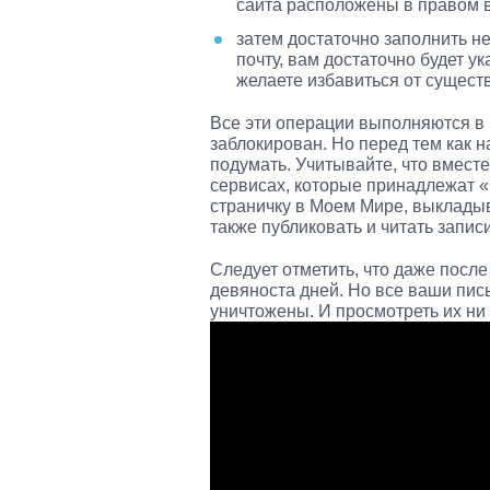
сайта расположены в правом в
затем достаточно заполнить н
почту, вам достаточно будет у
желаете избавиться от сущес
Все эти операции выполняются в 
заблокирован. Но перед тем как н
подумать. Учитывайте, что вместе
сервисах, которые принадлежат «
страничку в Моем Мире, выклады
также публиковать и читать запис
Следует отметить, что даже после
девяноста дней. Но все ваши пис
уничтожены. И просмотреть их ни 