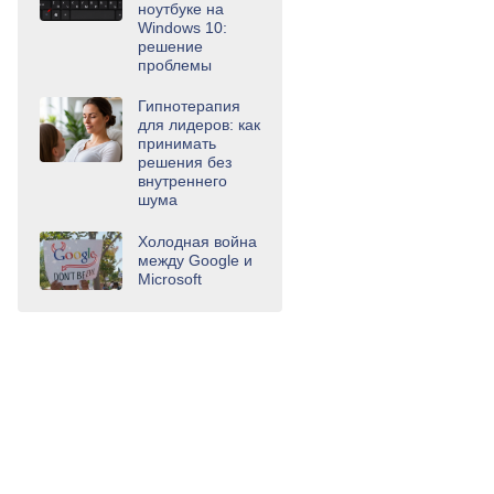
ноутбуке на
Windows 10:
решение
проблемы
Гипнотерапия
для лидеров: как
принимать
решения без
внутреннего
шума
Холодная война
между Google и
Microsoft