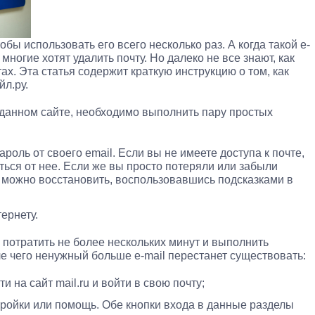
обы использовать его всего несколько раз. А когда такой e-
многие хотят удалить почту. Но далеко не все знают, как
ах. Эта статья содержит краткую инструкцию о том, как
йл.ру.
данном сайте, необходимо выполнить пару простых
роль от своего email. Если вы не имеете доступа к почте,
ться от нее. Если же вы просто потеряли или забыли
т можно восстановить, воспользовавшись подсказками в
ернету.
потратить не более нескольких минут и выполнить
ле чего ненужный больше e-mail перестанет существовать:
 на сайт mail.ru и войти в свою почту;
тройки или помощь. Обе кнопки входа в данные разделы