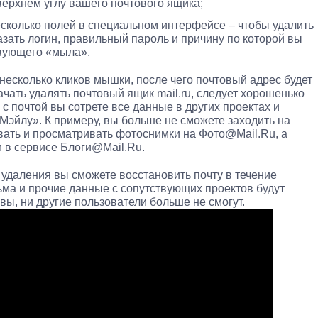
ерхнем углу вашего почтового ящика;
есколько полей в специальном интерфейсе – чтобы удалить
казать логин, правильный пароль и причину по которой вы
твующего «мыла».
несколько кликов мышки, после чего почтовый адрес будет
ачать удалять почтовый ящик mail.ru, следует хорошенько
 с почтой вы сотрете все данные в других проектах и
Мэйлу». К примеру, вы больше не сможете заходить на
вать и просматривать фотоснимки на Фото@Mail.Ru, а
и в сервисе Блоги@Mail.Ru.
 удаления вы сможете восстановить почту в течение
ьма и прочие данные с сопутствующих проектов будут
вы, ни другие пользователи больше не смогут.