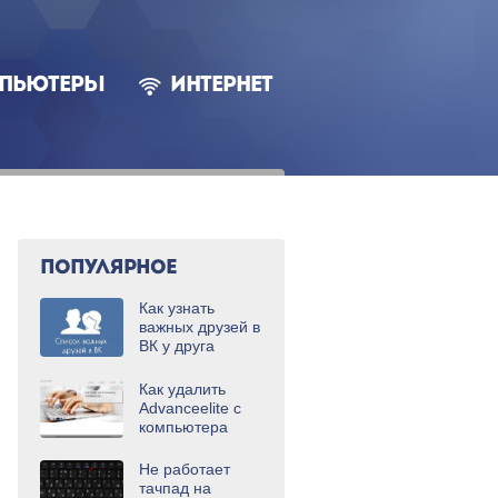
ПЬЮТЕРЫ
ИНТЕРНЕТ
ПОПУЛЯРНОЕ
Как узнать
важных друзей в
ВК у друга
Как удалить
Advanceelite с
компьютера
Не работает
тачпад на