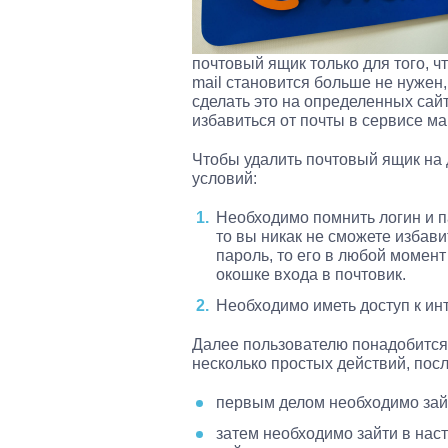
почтовый ящик только для того, чт
mail становится больше не нужен, 
сделать это на определенных сайт
избавиться от почты в сервисе ма
Чтобы удалить почтовый ящик на 
условий:
Необходимо помнить логин и па
то вы никак не сможете избави
пароль, то его в любой момен
окошке входа в почтовик.
Необходимо иметь доступ к инт
Далее пользователю понадобится 
несколько простых действий, пос
первым делом необходимо зайти
затем необходимо зайти в нас