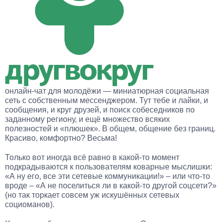
онлайн-чат для молодёжи — миниатюрная социальная
сеть с собственным мессенджером. Тут тебе и лайки, и
сообщения, и круг друзей, и поиск собеседников по
заданному региону, и ещё множество всяких
полезностей и «плюшек». В общем, общение без границ.
Красиво, комфортно? Весьма!
Только вот иногда всё равно в какой-то момент
подкрадываются к пользователям коварные мыслишки:
«А ну его, все эти сетевые коммуникации!» – или что-то
вроде – «А не поселиться ли в какой-то другой соцсети?»
(но так торкает совсем уж искушённых сетевых
социоманов).