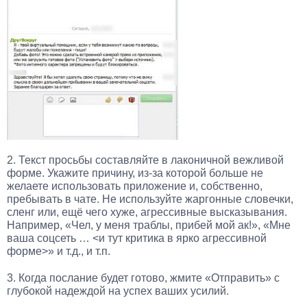
2. Текст просьбы составляйте в лаконичной вежливой
форме. Укажите причину, из-за которой больше не
желаете использовать приложение и, собственно,
пребывать в чате. Не используйте жаргонные словечки,
сленг или, ещё чего хуже, агрессивные высказывания.
Например, «Чел, у меня траблы, прибей мой ак!», «Мне
ваша соцсеть … <и тут критика в ярко агрессивной
форме>» и т.д., и т.п.
3. Когда послание будет готово, жмите «Отправить» с
глубокой надеждой на успех ваших усилий.