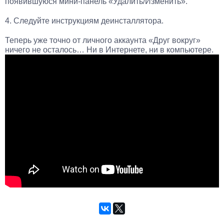
появившуюся мини-панель «Удалить/Изменить».
4. Следуйте инструкциям деинсталлятора.
Теперь уже точно от личного аккаунта «Друг вокруг»
ничего не осталось… Ни в Интернете, ни в компьютере.