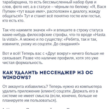
тарабарщина, то есть бессмысленный набор букв и
слов, фото нет, а в статусе – чёрным по белому: «Я, Вася
Пупкин <тут ваше имя>, расположен к диалогу, жажду
общаться!» Тут и станет всё понятно гостю или гостье,
кто есть кто.
Так что нажмите значок «#» и впишите в строку статуса
какие-нибудь философские строфы, что-то вроде «Hasta
la vista!». А можно и по существу: «Ребята, так и так,
извините, ухожу из соцсети. До свидания!»
Вот и всё! Теперь вас с «Друг вокруг» ничего больше не
связывает. Разве что наличие профиля, хотя это уже
чистая формальность.
КАК УДАЛИТЬ МЕССЕНДЖЕР ИЗ ОС
WINDOWS?
От аккаунта избавились? Теперь нужно из компьютера
удалить приложение (клиент) соцсети. Держать его в
системе не имеет смысла (если, конечно, больше не
планируете им пользоваться).