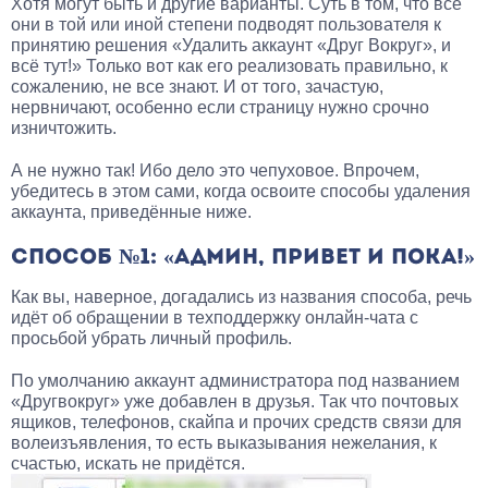
Хотя могут быть и другие варианты. Суть в том, что все
они в той или иной степени подводят пользователя к
принятию решения «Удалить аккаунт «Друг Вокруг», и
всё тут!» Только вот как его реализовать правильно, к
сожалению, не все знают. И от того, зачастую,
нервничают, особенно если страницу нужно срочно
изничтожить.
А не нужно так! Ибо дело это чепуховое. Впрочем,
убедитесь в этом сами, когда освоите способы удаления
аккаунта, приведённые ниже.
СПОСОБ №1: «АДМИН, ПРИВЕТ И ПОКА!»
Как вы, наверное, догадались из названия способа, речь
идёт об обращении в техподдержку онлайн-чата с
просьбой убрать личный профиль.
По умолчанию аккаунт администратора под названием
«Другвокруг» уже добавлен в друзья. Так что почтовых
ящиков, телефонов, скайпа и прочих средств связи для
волеизъявления, то есть выказывания нежелания, к
счастью, искать не придётся.