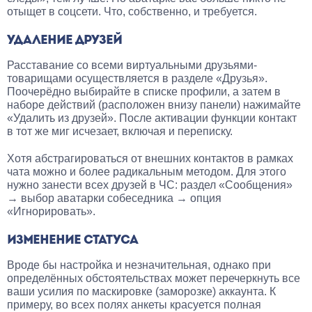
отыщет в соцсети. Что, собственно, и требуется.
УДАЛЕНИЕ ДРУЗЕЙ
Расставание со всеми виртуальными друзьями-
товарищами осуществляется в разделе «Друзья».
Поочерёдно выбирайте в списке профили, а затем в
наборе действий (расположен внизу панели) нажимайте
«Удалить из друзей». После активации функции контакт
в тот же миг исчезает, включая и переписку.
Хотя абстрагироваться от внешних контактов в рамках
чата можно и более радикальным методом. Для этого
нужно занести всех друзей в ЧС: раздел «Сообщения»
→ выбор аватарки собеседника → опция
«Игнорировать».
ИЗМЕНЕНИЕ СТАТУСА
Вроде бы настройка и незначительная, однако при
определённых обстоятельствах может перечеркнуть все
ваши усилия по маскировке (заморозке) аккаунта. К
примеру, во всех полях анкеты красуется полная