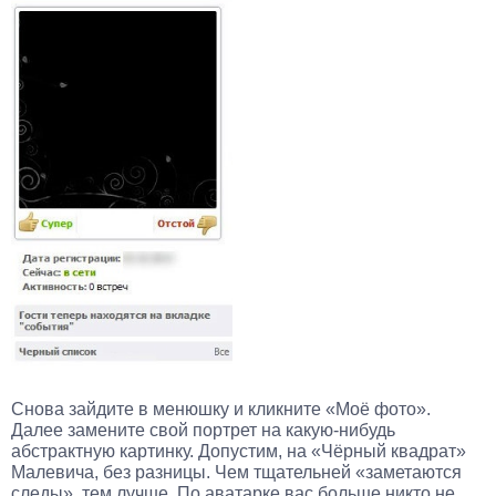
Снова зайдите в менюшку и кликните «Моё фото».
Далее замените свой портрет на какую-нибудь
абстрактную картинку. Допустим, на «Чёрный квадрат»
Малевича, без разницы. Чем тщательней «заметаются
следы», тем лучше. По аватарке вас больше никто не