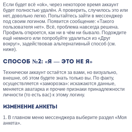
Если будет всё «ok», через некоторое время аккаунт
будет полностью удалён. А проверить, случилось это или
нет, довольно легко. Попытайтесь зайти в мессенджер
под своим логином. Появится сообщение: «Такого
пользователя нет». Всё, проблема навсегда решена.
Профиль откроется, как ни в чём ни бывало. Подождите
ещё немного или попробуйте удалиться из «Друг
вокруг», задействовав альтернативный способ (см.
ниже).
СПОСОБ №2: «Я — ЭТО НЕ Я»
Технически аккаунт остаётся за вами, но визуально,
внешне, об этом будете знать только вы. По факту,
осуществляется «заморозка»: искажаются данные,
меняется аватарка и прочие признаки принадлежности
личности (то есть вас) к этому логину.
ИЗМЕНЕНИЕ АНКЕТЫ
1. В главном меню мессенджера выберите раздел «Моя
анкета».