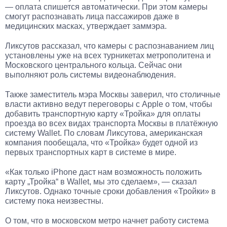
— оплата спишется автоматически. При этом камеры
смогут распознавать лица пассажиров даже в
медицинских масках, утверждает заммэра.
Ликсутов рассказал, что камеры с распознаванием лиц
установлены уже на всех турникетах метрополитена и
Московского центрального кольца. Сейчас они
выполняют роль системы видеонаблюдения.
Также заместитель мэра Москвы заверил, что столичные
власти активно ведут переговоры с Apple о том, чтобы
добавить транспортную карту «Тройка» для оплаты
проезда во всех видах транспорта Москвы в платёжную
систему Wallet. По словам Ликсутова, американская
компания пообещала, что «Тройка» будет одной из
первых транспортных карт в системе в мире.
«Как только iPhone даст нам возможность положить
карту „Тройка“ в Wallet, мы это сделаем», — сказал
Ликсутов. Однако точные сроки добавления «Тройки» в
систему пока неизвестны.
О том, что в московском метро начнет работу система