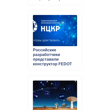
Российские
разработчики
представили
конструктор FEDOT
для создания
математических
моделей