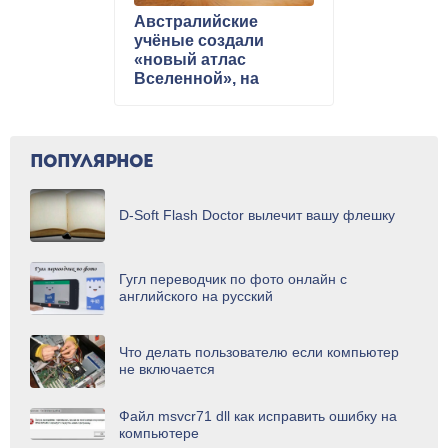
Австралийские
учёные создали
«новый атлас
Вселенной», на
который нанесли три
миллиона галактик
ПОПУЛЯРНОЕ
D-Soft Flash Doctor вылечит вашу флешку
Гугл переводчик по фото онлайн с
английского на русский
Что делать пользователю если компьютер
не включается
Файл msvcr71 dll как исправить ошибку на
компьютере