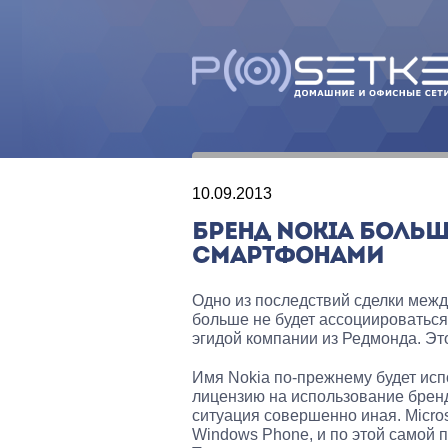
10.09.2013
БРЕНД NOKIA БОЛЬШ
СМАРТФОНАМИ
Одно из последствий сделки между 
больше не будет ассоциироватьс
эгидой компании из Редмонда. Это
Имя Nokia по-прежнему будет исп
лицензию на использование бренда
ситуация совершенно иная. Micros
Windows Phone, и по этой самой п