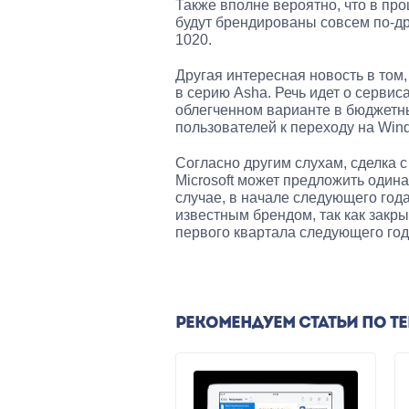
Также вполне вероятно, что в пр
будут брендированы совсем по-д
1020.
Другая интересная новость в том
в серию Asha. Речь идет о сервиса
облегченном варианте в бюджетны
пользователей к переходу на Win
Согласно другим слухам, сделка с
Microsoft может предложить один
случае, в начале следующего год
известным брендом, так как закр
первого квартала следующего год
РЕКОМЕНДУЕМ СТАТЬИ ПО Т