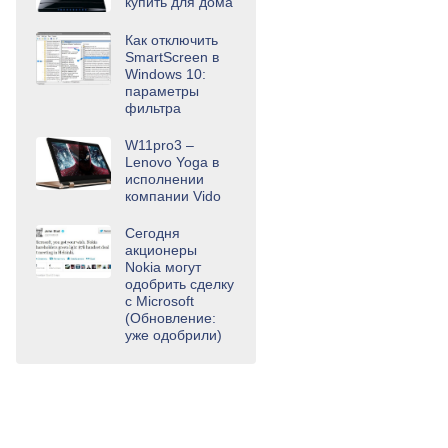
купить для дома
Как отключить
SmartScreen в
Windows 10:
параметры
фильтра
W11pro3 –
Lenovo Yoga в
исполнении
компании Vido
Сегодня
акционеры
Nokia могут
одобрить сделку
с Microsoft
(Обновление:
уже одобрили)