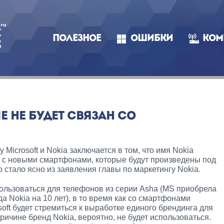
ПОЛЕЗНОЕ
ОШИБКИ
КОМ
Е НЕ БУДЕТ СВЯЗАН СО
Microsoft и Nokia заключается в том, что имя Nokia
я с новыми смартфонами, которые будут произведены под
 стало ясно из заявления главы по маркетингу Nokia.
ользоваться для телефонов из серии Asha (MS приобрела
 Nokia на 10 лет), в то время как со смартфонами
oft будет стремиться к выработке единого брендинга для
ричине бренд Nokia, вероятно, не будет использоваться.