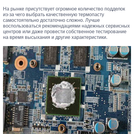
На рынке присутствует огромное количество подделок
из-за чего выбрать качественную термопасту
самостоятельно достаточно сложно. Лучше
воспользоваться рекомендациями надежных сервисных
центров или даже провести собственное тестирование
на время высыхания и другие характеристики.