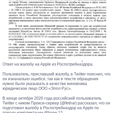
Ответ на жалобу на Apple из Роспотребназдора.
Пользователь, приславший жалобу, в Twitter пояснил, что
он изначально ошибся, так как в тексте обращения
нужно было указывать в качестве виновника
юридическое лицо ООО «Эппл Рус».
В конце октября 2020 года российский пользователь
Twitter с ником Прокси-сервер (@fetirar) рассказал, что он
подготовил жалобу в Роспотребназдор на Apple по
поводу комплектации iPhone 12.