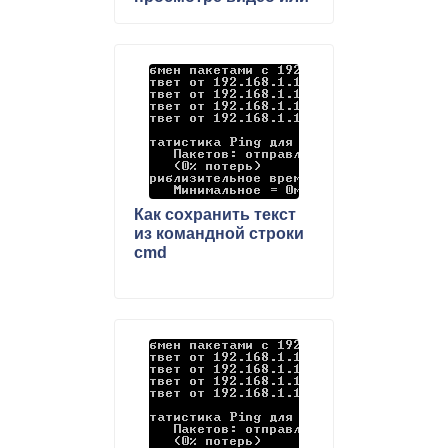
во время игры
Как сохранить текст
из командной строки
cmd