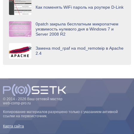
Как поменять WiFi пароль на роутере D-Link
0patch закрыла бесплатным микропатчем
уязвимость нулевого дня в Windows 7 и
Server 2008 R2
Замена mod_rpaf на mod_remoteip в Apache
2.4
© 2014 - 2026 Ваш сетевой мастер
web-comp-pro.ru
Копирование материалов разрешено только с указанием активной
ссылки на первоисточник.
Карта сайта