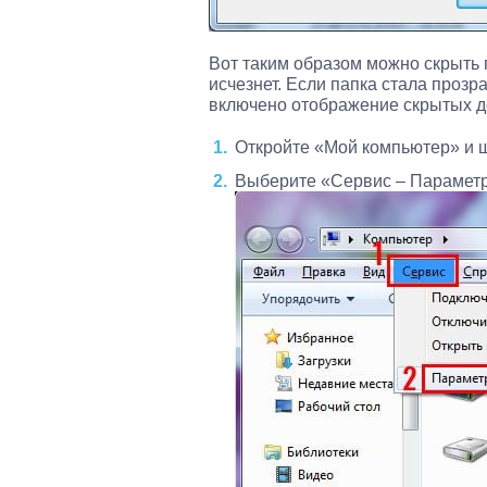
Вот таким образом можно скрыть п
исчезнет. Если папка стала прозра
включено отображение скрытых до
Откройте «Мой компьютер» и щ
Выберите «Сервис – Параметр