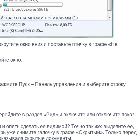
крутите окно вниз и поставьте птичку в графе «Не
йте окно.
нажмите Пуск – Панель управления и выберите строку
ерейдите в раздел «Вид» и включите или отключите показ
и и опять сделать ее видимой? Точно так же: выделите ее,
ерь уже снимите галочку в графе «Скрытый». Только перед
показывала скрытые документы.