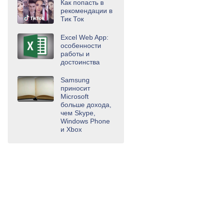
Как попасть в
рекомендации в
Тик Ток
Excel Web App:
особенности
работы и
достоинства
Samsung
приносит
Microsoft
больше дохода,
чем Skype,
Windows Phone
и Xbox