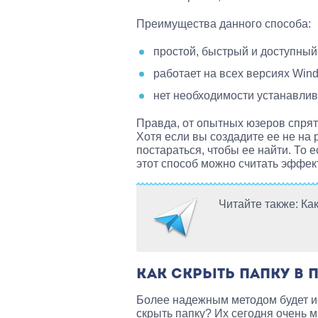
Преимущества данного способа:
простой, быстрый и доступный
работает на всех версиях Win
нет необходимости устанавлив
Правда, от опытных юзеров спрят
Хотя если вы создадите ее не на 
постараться, чтобы ее найти. То е
этот способ можно считать эффе
Читайте также: Ка
КАК СКРЫТЬ ПАПКУ В 
Более надежным методом будет и
скрыть папку? Их сегодня очень м