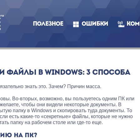
ПОЛЕЗНОЕ
ОШИБКИ
КОМ
И ФАЙЛЫ В WINDOWS: 3 СПОСОБА
зательно знать это. Зачем? Причин масса.
овы. Во-вторых, возможно, вы пользуетесь одним ПК или
 желаете, чтобы они видели некоторые документы. В
ытую папку в Windows и скопировать туда документы. То
Если есть какие-то «секретные» файлы, которые не нужно
ать папку на рабочем столе или где-то еще.
ИЮ НА ПК?