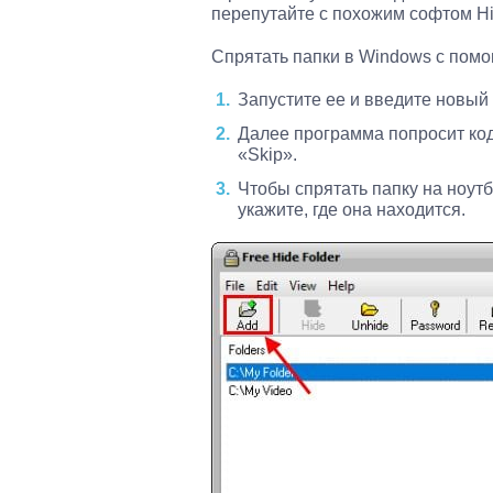
перепутайте с похожим софтом Hid
Спрятать папки в Windows с помо
Запустите ее и введите новый 
Далее программа попросит код
«Skip».
Чтобы спрятать папку на ноутб
укажите, где она находится.