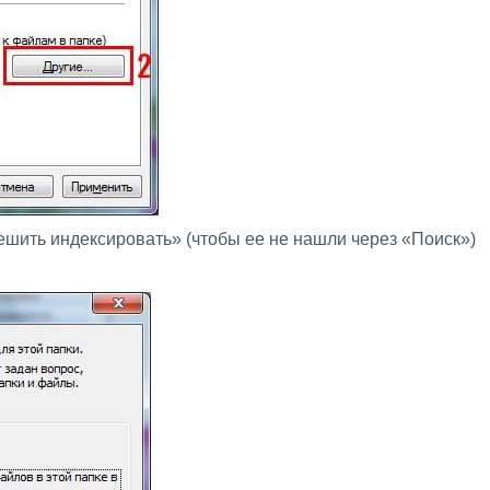
решить индексировать» (чтобы ее не нашли через «Поиск»)