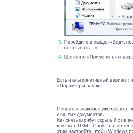
Перейдите в раздел «Вид», про
показывать…».
Щелкните «Применить» и закро
Есть и альтернативный вариант: 
«Параметры папок».
Появится знакомое уже окошко: п
скрытых документов.
Как снять атрибут скрытый с папк
кликните ПКМ – Свойства, но теп
этим настройте, чтобы Windows 