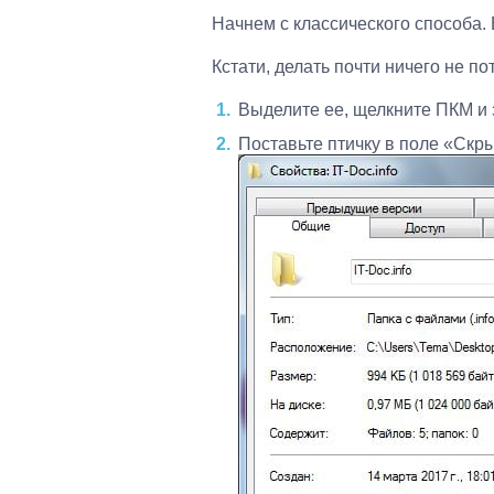
Начнем с классического способа.
Кстати, делать почти ничего не по
Выделите ее, щелкните ПКМ и 
Поставьте птичку в поле «Скры