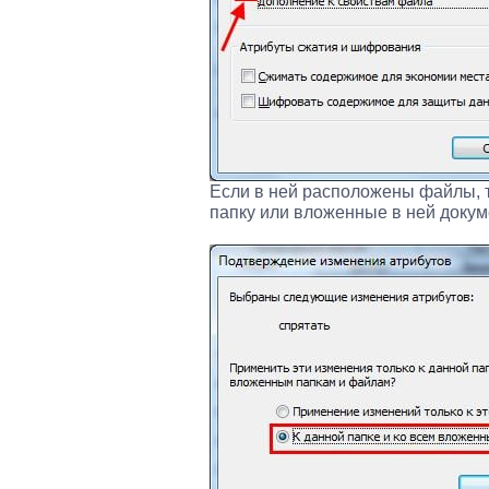
Если в ней расположены файлы, т
папку или вложенные в ней докум