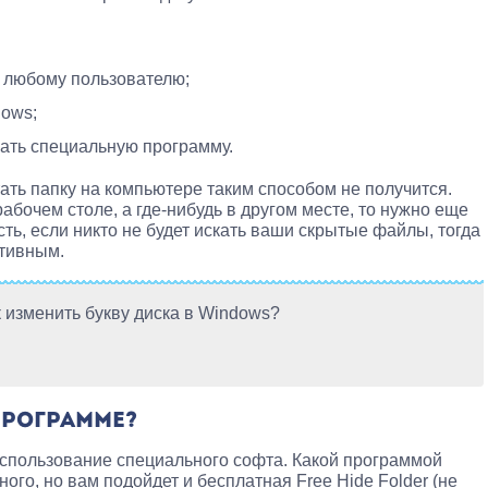
 любому пользователю;
dows;
ать специальную программу.
ать папку на компьютере таким способом не получится.
рабочем столе, а где-нибудь в другом месте, то нужно еще
сть, если никто не будет искать ваши скрытые файлы, тогда
ктивным.
к изменить букву диска в Windows?
ПРОГРАММЕ?
спользование специального софта. Какой программой
ного, но вам подойдет и бесплатная Free Hide Folder (не