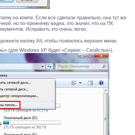
апку на компе. Если все сделали правильно, она тут же
чной, но по-прежнему видна, это значит, что на ПК
кументов. Исправить это очень легко:
елкните кнопку Alt, чтобы появилось верхнее меню.
ы» (для Windows XP будет «Сервис – Свойства»).