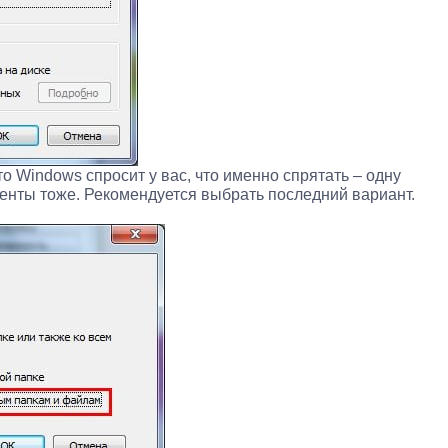
о Windows спросит у вас, что именно спрятать – одну
енты тоже. Рекомендуется выбрать последний вариант.