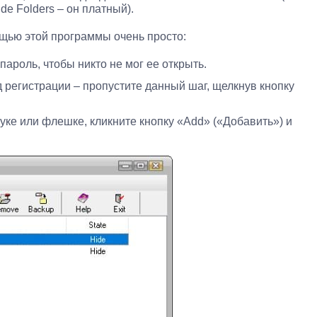
e Folders – он платный).
щью этой программы очень просто:
пароль, чтобы никто не мог ее открыть.
 регистрации – пропустите данный шаг, щелкнув кнопку
уке или флешке, кликните кнопку «Add» («Добавить») и