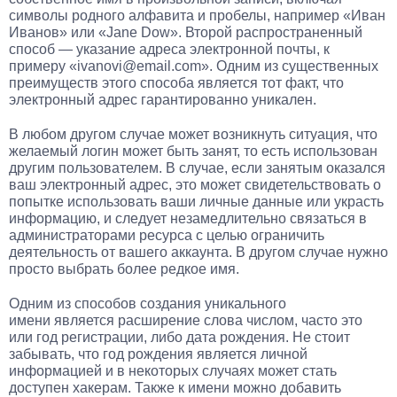
символы родного алфавита и пробелы, например «Иван
Иванов» или «Jane Dow». Второй распространенный
способ — указание адреса электронной почты, к
примеру «ivanovi@email.com». Одним из существенных
преимуществ этого способа является тот факт, что
электронный адрес гарантированно уникален.
В любом другом случае может возникнуть ситуация, что
желаемый логин может быть занят, то есть использован
другим пользователем. В случае, если занятым оказался
ваш электронный адрес, это может свидетельствовать о
попытке использовать ваши личные данные или украсть
информацию, и следует незамедлительно связаться в
администраторами ресурса с целью ограничить
деятельность от вашего аккаунта. В другом случае нужно
просто выбрать более редкое имя.
Одним из способов создания уникального
имени является расширение слова числом, часто это
или год регистрации, либо дата рождения. Не стоит
забывать, что год рождения является личной
информацией и в некоторых случаях может стать
доступен хакерам. Также к имени можно добавить