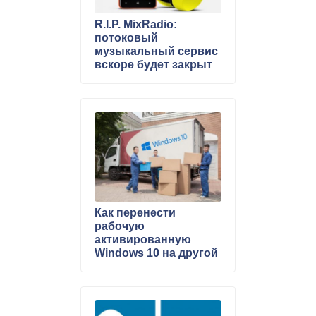
R.I.P. MixRadio:
потоковый
музыкальный сервис
вскоре будет закрыт
Как перенести
рабочую
активированную
Windows 10 на другой
компьютер с другим
«железом»