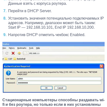
Данные взять с корпуса роутера.
Перейти в DHCP Server.
Установить значения потенциально подключаемых IP
адресов. Например, диапазон может быть таким:
Start IP — 192.168.10.101, End IP 192.168.10.200.
Напротив DHCP отметить чекбокс Enabled.
Стационарные компьютеры способны раздавать wi-
fi и без роутера, но только если в них установлены