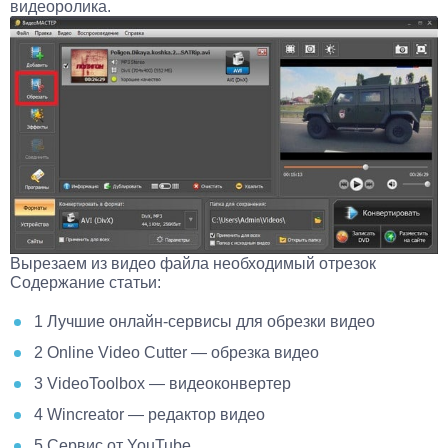
видеоролика.
Вырезаем из видео файла необходимый отрезок
Содержание статьи:
1
Лучшие онлайн-сервисы для обрезки видео
2
Online Video Cutter — обрезка видео
3
VideoToolbox — видеоконвертер
4
Wincreator — редактор видео
5
Сервис от YouTube