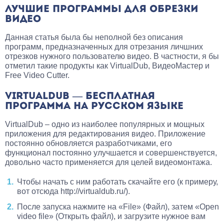
ЛУЧШИЕ ПРОГРАММЫ ДЛЯ ОБРЕЗКИ
ВИДЕО
Данная статья была бы неполной без описания
программ, предназначенных для отрезания личшних
отрезков нужного пользователю видео. В частности, я бы
отметил такие продукты как VirtualDub, ВидеоМастер и
Free Video Cutter.
VIRTUALDUB — БЕСПЛАТНАЯ
ПРОГРАММА НА РУССКОМ ЯЗЫКЕ
VirtualDub – одно из наиболее популярных и мощных
приложения для редактирования видео. Приложение
постоянно обновляется разработчиками, его
функционал постоянно улучшается и совершенствуется,
довольно часто применяется для целей видеомонтажа.
Чтобы начать с ним работать скачайте его (к примеру,
вот отсюда http://virtualdub.ru/).
После запуска нажмите на «File» (Файл), затем «Open
video file» (Открыть файл), и загрузите нужное вам