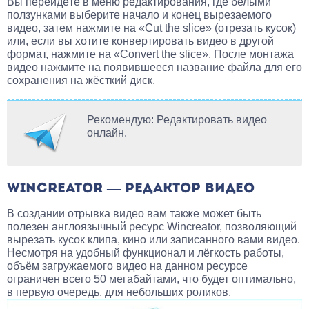
Вы перейдёте в меню редактирования, где белыми
ползунками выберите начало и конец вырезаемого
видео, затем нажмите на «Cut the slice» (отрезать кусок)
или, если вы хотите конвертировать видео в другой
формат, нажмите на «Convert the slice». После монтажа
видео нажмите на появившееся название файла для его
сохранения на жёсткий диск.
Рекомендую: Редактировать видео
онлайн.
WINCREATOR — РЕДАКТОР ВИДЕО
В создании отрывка видео вам также может быть
полезен англоязычный ресурс Wincreator, позволяющий
вырезать кусок клипа, кино или записанного вами видео.
Несмотря на удобный функционал и лёгкость работы,
объём загружаемого видео на данном ресурсе
ограничен всего 50 мегабайтами, что будет оптимально,
в первую очередь, для небольших роликов.