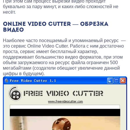
При этом сам процесс вырезки видео проходит
буквально за пару минут, и каких-либо сложностей не
несёт.
ONLINE VIDEO CUTTER — ОБРЕЗКА
ВИДЕО
Наиболее часто посещаемый и упоминаемый ресурс —
это сервис Online Video Cutter. Работа с ним достаточно
проста, сервис имеет бесплатный характер,
поддерживает большинство видео форматов, при этом
объём загружаемого на ресурс файла ограничен 500
мегабайтами (создатели обещают увеличение данной
цифры в будущем).