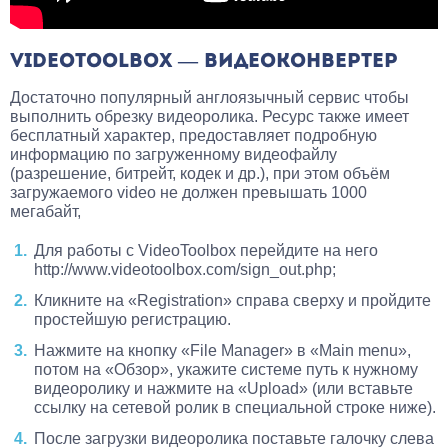
VIDEOTOOLBOX — ВИДЕОКОНВЕРТЕР
Достаточно популярный англоязычный сервис чтобы
выполнить обрезку видеоролика. Ресурс также имеет
бесплатный характер, предоставляет подробную
информацию по загруженному видеофайлу
(разрешение, битрейт, кодек и др.), при этом объём
загружаемого video не должен превышать 1000
мегабайт,
Для работы с VideoToolbox перейдите на него
http://www.videotoolbox.com/sign_out.php;
Кликните на «Registration» справа сверху и пройдите
простейшую регистрацию.
Нажмите на кнопку «File Manager» в «Main menu»,
потом на «Обзор», укажите системе путь к нужному
видеоролику и нажмите на «Upload» (или вставьте
ссылку на сетевой ролик в специальной строке ниже).
После загрузки видеоролика поставьте галочку слева