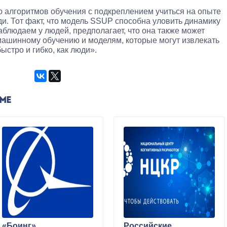
алгоритмов обучения с подкреплением учиться на опыте
ди. Тот факт, что модель SSUP способна уловить динамику
аблюдаем у людей, предполагает, что она также может
 машинному обучению и моделям, которые могут извлекать
быстро и гибко, как люди».
ЕМЕ
«Боинг»
Российские