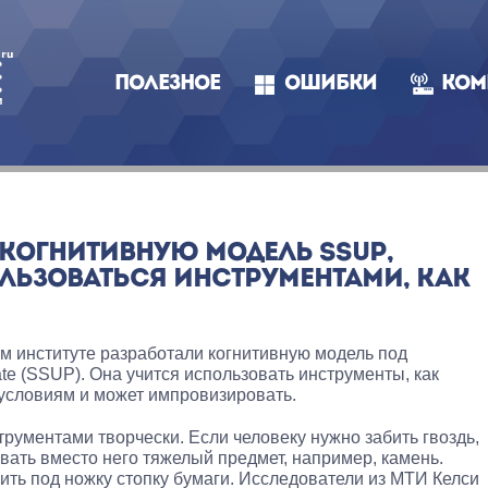
ПОЛЕЗНОЕ
ОШИБКИ
КОМ
 КОГНИТИВНУЮ МОДЕЛЬ SSUP,
ЛЬЗОВАТЬСЯ ИНСТРУМЕНТАМИ, КАК
м институте разработали когнитивную модель под
te (SSUP). Она учится использовать инструменты, как
условиям и может импровизировать.
рументами творчески. Если человеку нужно забить гвоздь,
овать вместо него тяжелый предмет, например, камень.
ить под ножку стопку бумаги. Исследователи из МТИ Келси