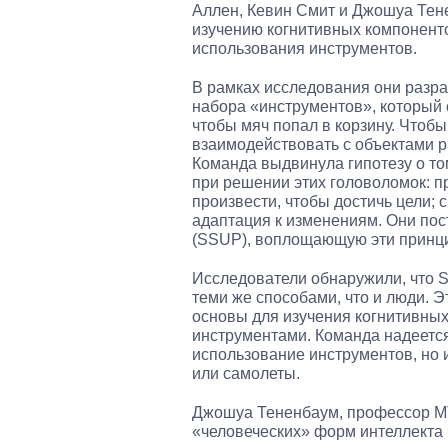
Аллен, Кевин Смит и Джошуа Тен
изучению когнитивных компонент
использования инструментов.
В рамках исследования они разраб
набора «инструментов», который 
чтобы мяч попал в корзину. Чтобы
взаимодействовать с объектами р
Команда выдвинула гипотезу о том
при решении этих головоломок: пр
произвести, чтобы достичь цели;
адаптация к изменениям. Они пос
(SSUP), воплощающую эти принципы
Исследователи обнаружили, что 
теми же способами, что и люди. 
основы для изучения когнитивных
инструментами. Команда надеется
использование инструментов, но 
или самолеты.
Джошуа Тененбаум, профессор МТИ
«человеческих» форм интеллекта