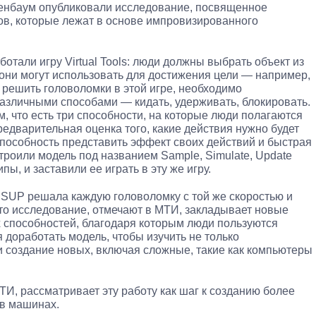
енбаум опубликовали исследование, посвященное
ов, которые лежат в основе импровизированного
отали игру Virtual Tools: люди должны выбрать объект из
они могут использовать для достижения цели — например,
 решить головоломки в этой игре, необходимо
азличными способами — кидать, удерживать, блокировать.
, что есть три способности, на которые люди полагаются
едварительная оценка того, какие действия нужно будет
 способность представить эффект своих действий и быстрая
троили модель под названием Sample, Simulate, Update
, и заставили ее играть в эту же игру.
SSUP решала каждую головоломку с той же скоростью и
Это исследование, отмечают в МТИ, закладывает новые
 способностей, благодаря которым люди пользуются
 доработать модель, чтобы изучить не только
и создание новых, включая сложные, такие как компьютеры
, рассматривает эту работу как шаг к созданию более
 в машинах.