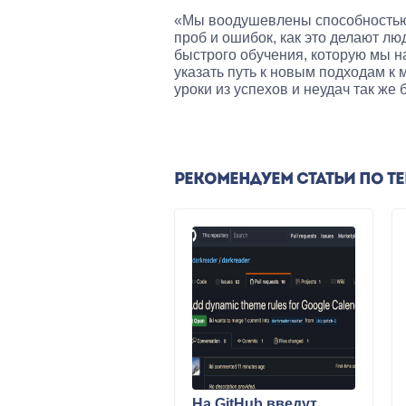
«Мы воодушевлены способностью 
проб и ошибок, как это делают лю
быстрого обучения, которую мы н
указать путь к новым подходам к
уроки из успехов и неудач так же 
РЕКОМЕНДУЕМ СТАТЬИ ПО Т
На GitHub введут